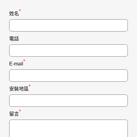
*
姓名
電話
*
E-mail
*
安裝地區
*
留言