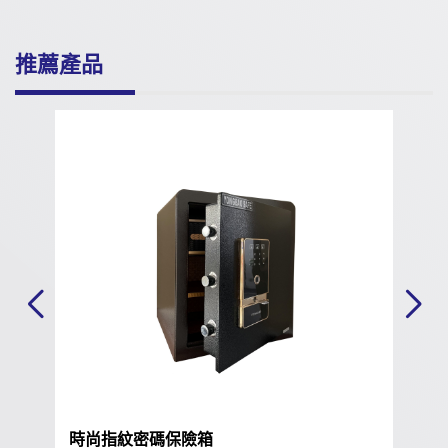
推薦產品
碼保險箱
高貴典雅指紋密碼保險箱