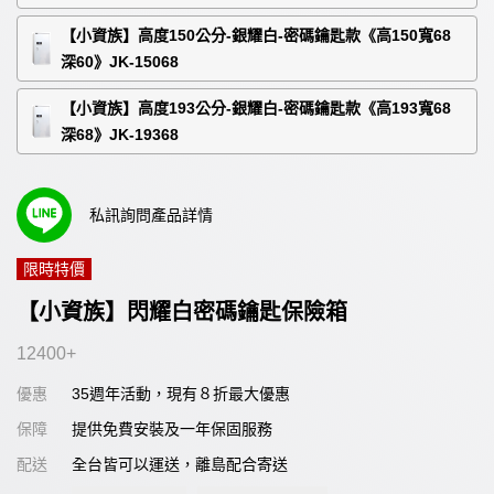
【小資族】高度150公分-銀耀白-密碼鑰匙款《高150寬68
深60》JK-15068
【小資族】高度193公分-銀耀白-密碼鑰匙款《高193寬68
深68》JK-19368
私訊詢問產品詳情
限時特價
【小資族】閃耀白密碼鑰匙保險箱
12400+
優惠
35週年活動，現有８折最大優惠
保障
提供免費安裝及一年保固服務
配送
全台皆可以運送，離島配合寄送