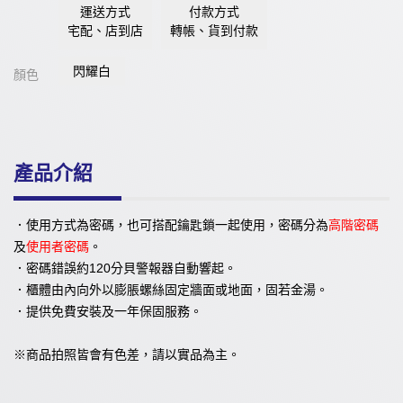
運送方式
付款方式
宅配、店到店
轉帳、貨到付款
閃耀白
顏色
產品介紹
．使用方式為密碼，也可搭配鑰匙鎖一起使用，密碼分為
高階密碼
及
使用者密碼
。
．密碼錯誤約120分貝警報器自動響起。
．櫃體由內向外以膨脹螺絲固定牆面或地面，固若金湯。
．提供免費安裝及一年保固服務。
※商品拍照皆會有色差，請以實品為主。