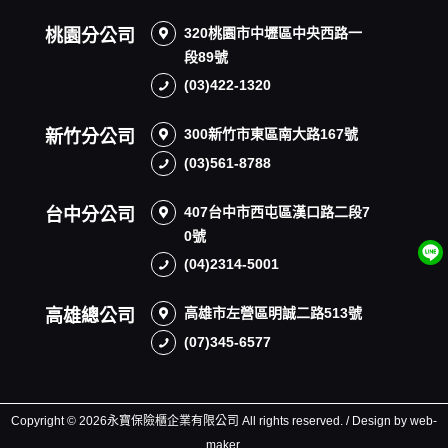
320桃園市中壢區中央西路一
桃園分公司
段89號
(03)422-1320
300新竹市東區南大路167號
新竹分公司
(03)561-8788
407台中市西屯區漢口路二段7
台中分公司
0號
(04)2314-5001
高雄市左營區明誠二路513號
高雄總公司
(07)345-6577
Copyright © 2026永寶保險櫃企業有限公司 All rights reserved. / Design by web-
maker.