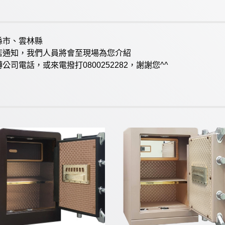
縣市、雲林縣
店通知，我們人員將會至現場為您介紹
電話，或來電撥打0800252282，謝謝您^^