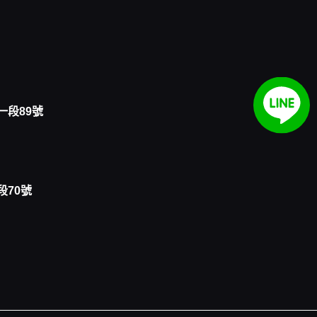
一段89號
段70號