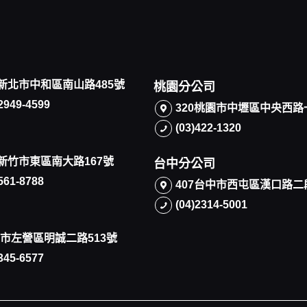
5新北市中和區南山路485號
桃園分公司
)2949-4599
320桃園市中壢區中央西路
(03)422-1320
0新竹市東區南大路167號
台中分公司
)561-8788
407台中市西屯區漢口路二
(04)2314-5001
市左營區明誠二路513號
)345-6577