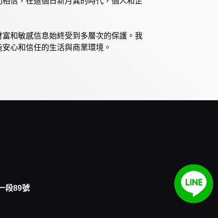
們相信，在這個日新月異的時代，個人和企
財富和敏感信息始終受到多層次的保護。我
造安心和信任的生活與商業環境。
一段89號