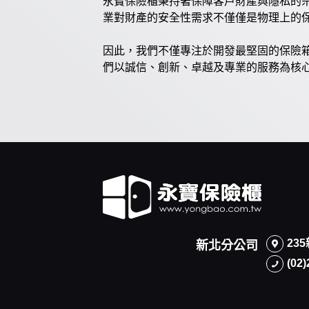
永寶保險櫃秉持著保障客戶財產與隱私的
業對財產的安全性需求不僅僅是物理上的
因此，我們不僅專注於開發最堅固的保險
們以誠信、創新、卓越及專業的服務為核
23
新北分公司
(02