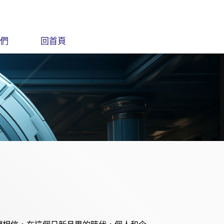
們
回首頁