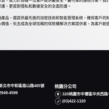
宗旨，致力於為每一位客戶提供最安全、最可靠的儲物方案。我
保護，更是對隱私和數據安全的全面防護。
箱產品，還提供最先進的加密技術和智能管理系統，確保客戶的
心價值，矢志成為全球信賴的保險櫃解決方案提供者，為客戶創
5新北市中和區南山路485號
桃園分公司
)2949-4599
320桃園市中壢區中央西路
(03)422-1320