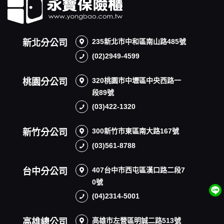
235新北市中和區南山路485號
新北分公司
(02)2949-4599
320桃園市中壢區中央西路一
桃園分公司
段89號
(03)422-1320
300新竹市東區南大路167號
新竹分公司
(03)561-8788
407台中市西屯區漢口路二段7
台中分公司
0號
(04)2314-5001
高雄市左營區明誠二路513號
高雄總公司