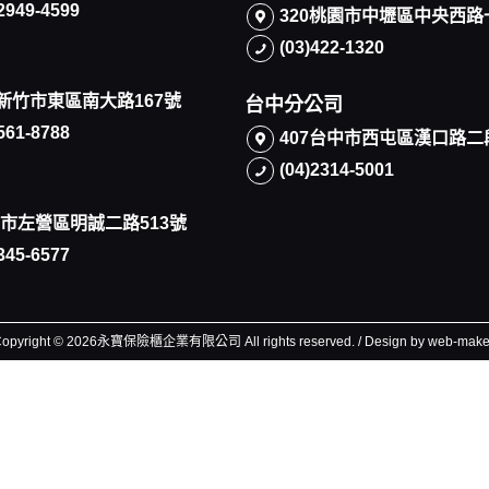
)2949-4599
320桃園市中壢區中央西路
(03)422-1320
0新竹市東區南大路167號
台中分公司
)561-8788
407台中市西屯區漢口路二
(04)2314-5001
市左營區明誠二路513號
)345-6577
opyright © 2026永寶保險櫃企業有限公司 All rights reserved. / Design by web-make