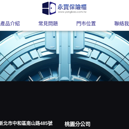
產品介紹
常見問題
門市位置
聯絡我
品牌故事
核心理念
歷史沿革
5新北市中和區南山路485號
桃園分公司