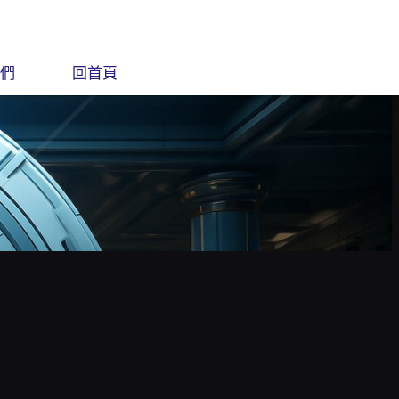
們
回首頁
自訂標題